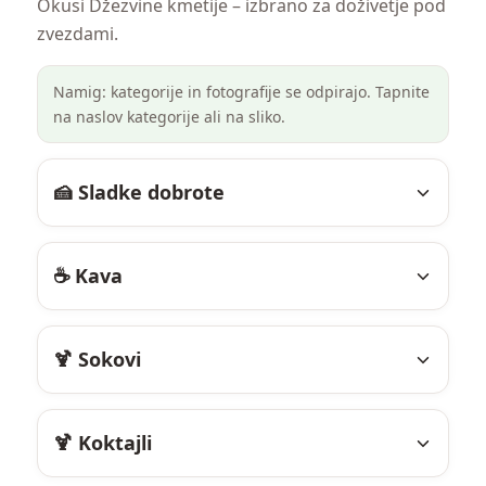
Okusi Džezvine kmetije – izbrano za doživetje pod
zvezdami.
Namig: kategorije in fotografije se odpirajo. Tapnite
na naslov kategorije ali na sliko.
🍰 Sladke dobrote
☕ Kava
🍹 Sokovi
🍹 Koktajli