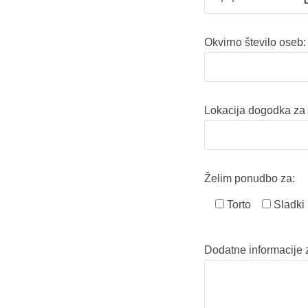
Okvirno število oseb:
Lokacija dogodka za 
Želim ponudbo za:
Torto
Sladki 
Dodatne informacije 