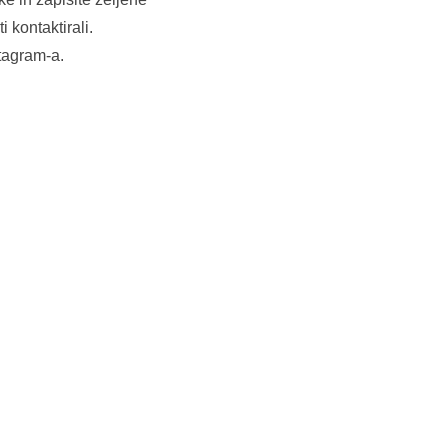
 kontaktirali.
stagram-a.