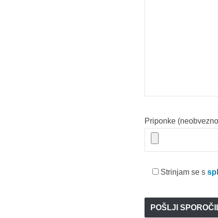
Priponke (neobvezno
Strinjam se s
sp