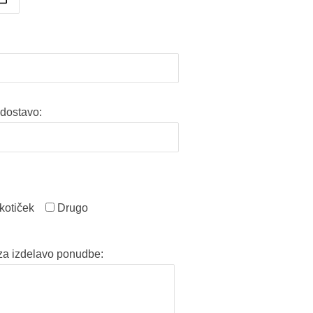
dostavo:
kotiček
Drugo
za izdelavo ponudbe: