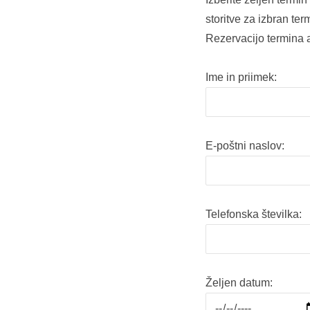
storitve za izbran ter
Rezervacijo termina a
Ime in priimek:
E-poštni naslov:
Telefonska številka:
Željen datum: